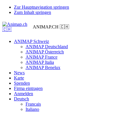
Zur Hauptnavigation springen
Zum Inhalt springen
ANIMAP.CH 🇨🇭
ANIMAP Schweiz
ANIMAP Deutschland
ANIMAP Österreich
ANIMAP France
ANIMAP Italia
ANIMAP Benelux
News
Karte
Spenden
Firma eintragen
Anmelden
Deutsch
Français
Italiano