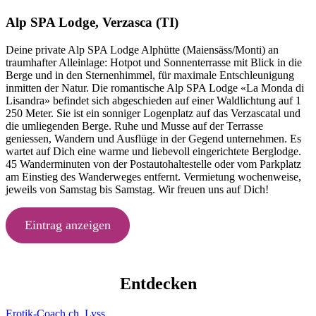
Alp SPA Lodge, Verzasca (TI)
Deine private Alp SPA Lodge Alphütte (Maiensäss/Monti) an
traumhafter Alleinlage: Hotpot und Sonnenterrasse mit Blick in die
Berge und in den Sternenhimmel, für maximale Entschleunigung
inmitten der Natur. Die romantische Alp SPA Lodge «La Monda di
Lisandra» befindet sich abgeschieden auf einer Waldlichtung auf 1
250 Meter. Sie ist ein sonniger Logenplatz auf das Verzascatal und
die umliegenden Berge. Ruhe und Musse auf der Terrasse
geniessen, Wandern und Ausflüge in der Gegend unternehmen. Es
wartet auf Dich eine warme und liebevoll eingerichtete Berglodge.
45 Wanderminuten von der Postautohaltestelle oder vom Parkplatz
am Einstieg des Wanderweges entfernt. Vermietung wochenweise,
jeweils von Samstag bis Samstag. Wir freuen uns auf Dich!
Eintrag anzeigen
Entdecken
Erotik-Coach.ch, Lyss