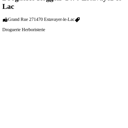
Lac
Grand Rue 27
1470 Estavayer-le-Lac
Droguerie Herboristerie