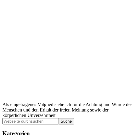
Als eingetragenes Mitglied stehe ich für die Achtung und Würde des
Menschen und den Erhalt der freien Meinung sowie der
körperlichen Unversehrtheit.
Seitenspalte
Webseite
durchsuchen
Kategorien