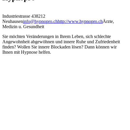
Industriestrasse 43
8212
Neuhausen
info@hypnopro.ch
http://www.hypnopro.ch
Ärzte,
Medizin u. Gesundheit
Sie möchten Veränderungen in Ihrem Leben, sich schlechte
Angewohnheit abgewöhnen und innere Ruhe und Zufriedenheit
finden? Wollen Sie innere Blockaden lösen? Dann können wir
Ihnen mit Hypnose helfen.