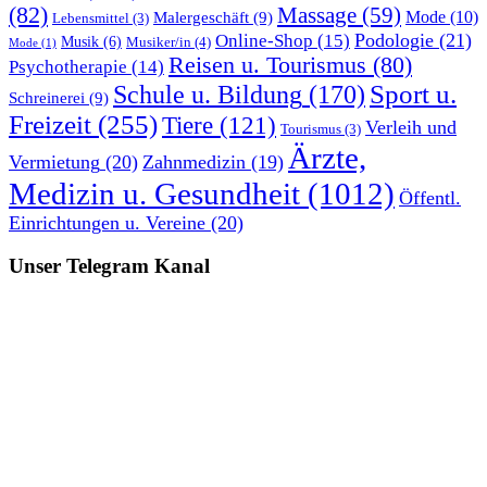
(82)
Massage
(59)
Malergeschäft
(9)
Mode
(10)
Lebensmittel
(3)
Podologie
(21)
Online-Shop
(15)
Musik
(6)
Musiker/in
(4)
Mode
(1)
Reisen u. Tourismus
(80)
Psychotherapie
(14)
Sport u.
Schule u. Bildung
(170)
Schreinerei
(9)
Freizeit
(255)
Tiere
(121)
Verleih und
Tourismus
(3)
Ärzte,
Vermietung
(20)
Zahnmedizin
(19)
Medizin u. Gesundheit
(1012)
Öffentl.
Einrichtungen u. Vereine
(20)
Unser Telegram Kanal