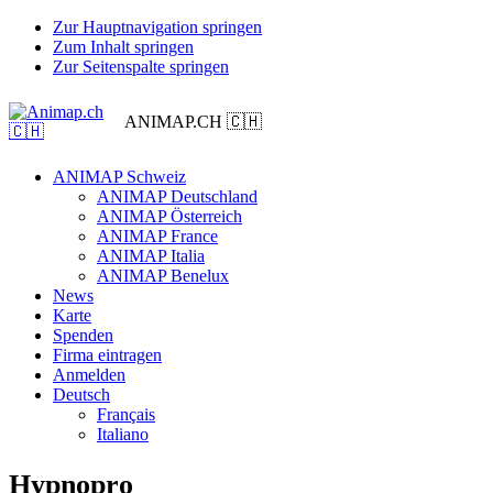
Zur Hauptnavigation springen
Zum Inhalt springen
Zur Seitenspalte springen
ANIMAP.CH 🇨🇭
ANIMAP Schweiz
ANIMAP Deutschland
ANIMAP Österreich
ANIMAP France
ANIMAP Italia
ANIMAP Benelux
News
Karte
Spenden
Firma eintragen
Anmelden
Deutsch
Français
Italiano
Hypnopro