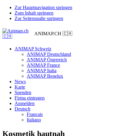
Zur Hauptnavigation springen
Zum Inhalt springen
Zur Seitenspalte springen
ANIMAP.CH 🇨🇭
ANIMAP Schweiz
ANIMAP Deutschland
ANIMAP Österreich
ANIMAP France
ANIMAP Italia
ANIMAP Benelux
News
Karte
Spenden
Firma eintragen
Anmelden
Deutsch
Français
Italiano
Kosmetik hautnah