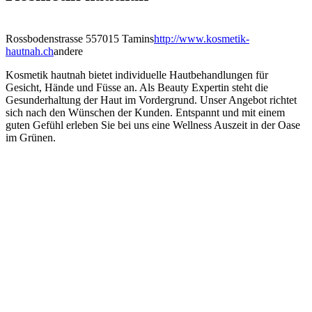
Rossbodenstrasse 55
7015 Tamins
http://www.kosmetik-
hautnah.ch
andere
Kosmetik hautnah bietet individuelle Hautbehandlungen für
Gesicht, Hände und Füsse an. Als Beauty Expertin steht die
Gesunderhaltung der Haut im Vordergrund. Unser Angebot richtet
sich nach den Wünschen der Kunden. Entspannt und mit einem
guten Gefühl erleben Sie bei uns eine Wellness Auszeit in der Oase
im Grünen.