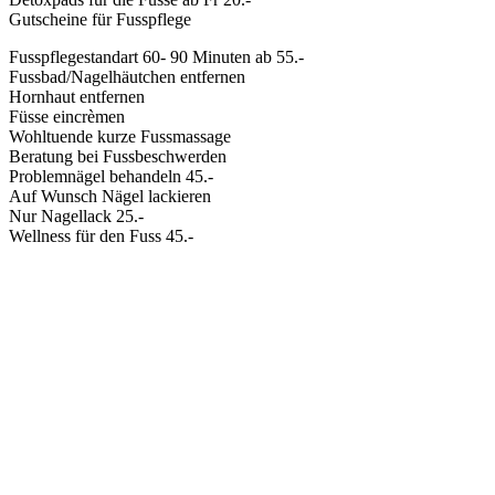
Gutscheine für Fusspflege
Fusspflegestandart 60- 90 Minuten ab 55.-
Fussbad/Nagelhäutchen entfernen
Hornhaut entfernen
Füsse eincrèmen
Wohltuende kurze Fussmassage
Beratung bei Fussbeschwerden
Problemnägel behandeln 45.-
Auf Wunsch Nägel lackieren
Nur Nagellack 25.-
Wellness für den Fuss 45.-