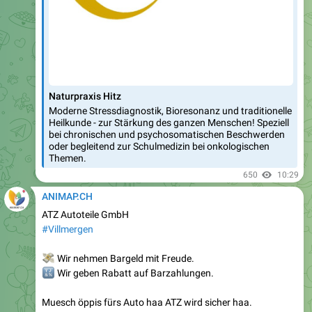
Naturpraxis Hitz
Moderne Stressdiagnostik, Bioresonanz und traditionelle
Heilkunde - zur Stärkung des ganzen Menschen! Speziell
bei chronischen und psychosomatischen Beschwerden
oder begleitend zur Schulmedizin bei onkologischen
Themen.
650
10:29
ANIMAP.CH
ATZ Autoteile GmbH
#Villmergen
💸
Wir nehmen Bargeld mit Freude.
🔣
Wir geben Rabatt auf Barzahlungen.
Muesch öppis fürs Auto haa ATZ wird sicher haa.