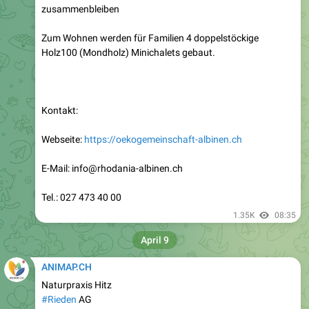
zusammenbleiben
Zum Wohnen werden für Familien 4 doppelstöckige
Holz100 (Mondholz) Minichalets gebaut.
Kontakt:
Webseite:
https://oekogemeinschaft-albinen.ch
E-Mail:
info@rhodania-albinen.ch
Tel.: 027 473 40 00
1.35K
08:35
April 9
ANIMAP.CH
Naturpraxis Hitz
#Rieden
AG