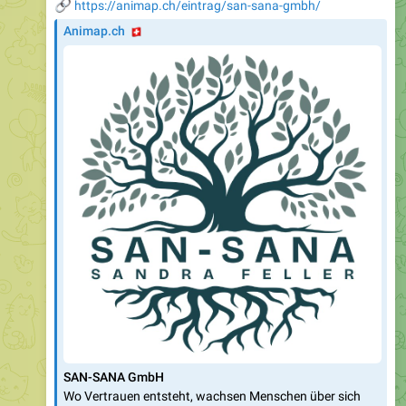
🔗
https://animap.ch/eintrag/san-sana-gmbh/
🇨🇭
Animap.ch
SAN-SANA GmbH
Wo Vertrauen entsteht, wachsen Menschen über sich