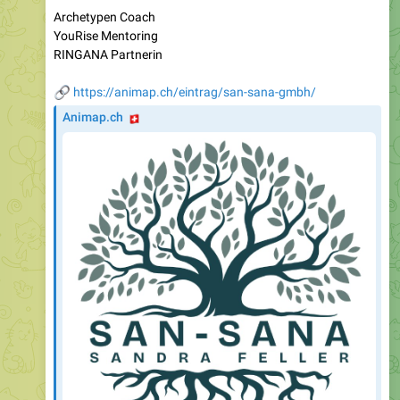
Archetypen Coach
YouRise Mentoring
RINGANA Partnerin
🔗
https://animap.ch/eintrag/san-sana-gmbh/
🇨🇭
Animap.ch