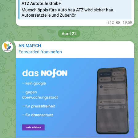
ATZ Autoteile GmbH
Muesch öppis fürs Auto haa ATZ wird sicher haa.
Autoersatzteile und Zubehör
812
19:59
April 22
ANIMAP.CH
Forwarded from
nofon