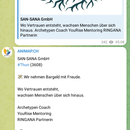
SAN-SANA GmbH
Wo Vertrauen entsteht, wachsen Menschen über sich
hinaus. Archetypen Coach YouRise Mentoring RINGANA
Partnerin
342
05:08
ANIMAP.CH
SAN-SANA GmbH
#Thun
(3608)
💸
Wir nehmen Bargeld mit Freude.
Wo Vertrauen entsteht,
wachsen Menschen über sich hinaus.
Archetypen Coach
YouRise Mentoring
RINGANA Partnerin