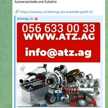
Autoersatzteile und Zubehör
🔗
https://animap.ch/eintrag/atz-autoteile-gmbh-3/
🇨🇭
Animap.ch