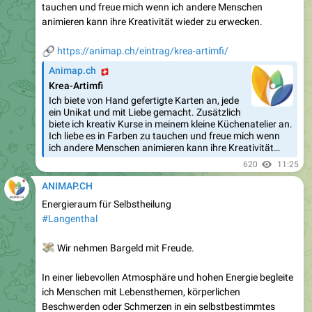
tauchen und freue mich wenn ich andere Menschen
animieren kann ihre Kreativität wieder zu erwecken.
🔗
https://animap.ch/eintrag/krea-artimfi/
🇨🇭
Animap.ch
Krea-Artimfi
Ich biete von Hand gefertigte Karten an, jede
ein Unikat und mit Liebe gemacht. Zusätzlich
biete ich kreativ Kurse in meinem kleine Küchenatelier an.
Ich liebe es in Farben zu tauchen und freue mich wenn
ich andere Menschen animieren kann ihre Kreativität…
620
11:25
ANIMAP.CH
Energieraum für Selbstheilung
#Langenthal
💸
Wir nehmen Bargeld mit Freude.
In einer liebevollen Atmosphäre und hohen Energie begleite
ich Menschen mit Lebensthemen, körperlichen
Beschwerden oder Schmerzen in ein selbstbestimmtes