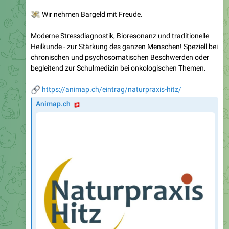
💸
Wir nehmen Bargeld mit Freude.
Moderne Stressdiagnostik, Bioresonanz und traditionelle
Heilkunde - zur Stärkung des ganzen Menschen! Speziell bei
chronischen und psychosomatischen Beschwerden oder
begleitend zur Schulmedizin bei onkologischen Themen.
🔗
https://animap.ch/eintrag/naturpraxis-hitz/
🇨🇭
Animap.ch