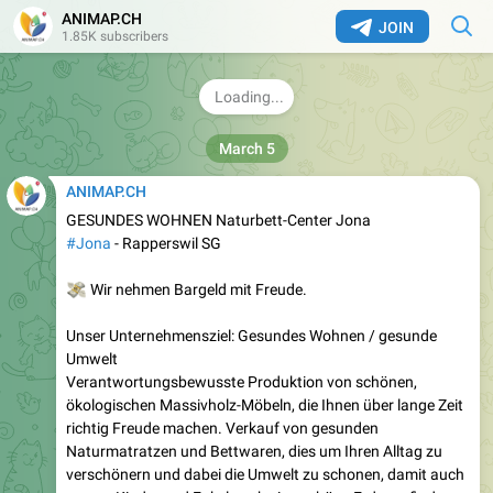
ANIMAP.CH
JOIN
1.85K subscribers
March 5
ANIMAP.CH
GESUNDES WOHNEN Naturbett-Center Jona
#Jona
- Rapperswil SG
💸
Wir nehmen Bargeld mit Freude.
Unser Unternehmensziel: Gesundes Wohnen / gesunde
Umwelt
Verantwortungsbewusste Produktion von schönen,
ökologischen Massivholz-Möbeln, die Ihnen über lange Zeit
richtig Freude machen. Verkauf von gesunden
Naturmatratzen und Bettwaren, dies um Ihren Alltag zu
verschönern und dabei die Umwelt zu schonen, damit auch