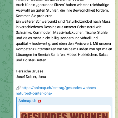
Auch für ein „gesundes Sitzen“ haben wir eine reichhaltige
Auswahl an guten Stühlen, die Ihre Beweglichkeit fördern.
Kommen Sie probieren.
Ein weiterer Schwerpunkt sind Naturholzmöbel nach Mass
in verschiedenen Dessins aus unserer Schreinerei wie
Schränke, Kommoden, Massivholzküchen, Tische, Stühle
und vieles mehr, nicht billig, sondern individuell und
qualitativ hochwertig, und eben den Preis-wert. Mit unserer
Kompetenz unterstützen wir Sie beim Finden von optimalen
Lösungen im Bereich Schlafen, Möbel, Holzküchen, Sofas
und Polster-Betten.
Herzliche Grüsse
Josef Dobler, Jona
🔗
https://animap.ch/eintrag/gesundes-wohnen-
naturbett-center-jona/
🇨🇭
Animap.ch