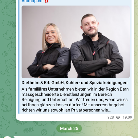
🇨🇭
Animap.ch
Diethelm & Erb GmbH, Kühler- und Spezialreinigungen
Als familiäres Unternehmen bieten wir in der Region Bern
massgeschneiderte Dienstleistungen im Bereich
Reinigung und Unterhalt an. Wir freuen uns, wenn wir es
bei Ihnen glänzen lassen dürfen! Mit unserem Angebot
richten wir uns sowohl an Privatpersonen wie…
928
19:09
March 25