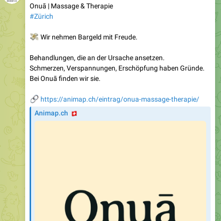
Onuā | Massage & Therapie
#Zürich
💸
Wir nehmen Bargeld mit Freude.
Behandlungen, die an der Ursache ansetzen.
Schmerzen, Verspannungen, Erschöpfung haben Gründe.
Bei Onuā finden wir sie.
🔗
https://animap.ch/eintrag/onua-massage-therapie/
🇨🇭
Animap.ch