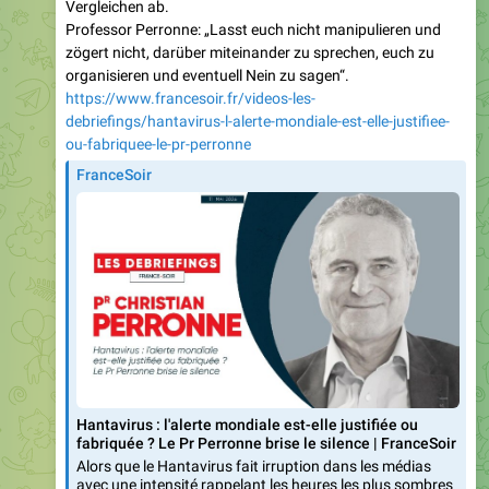
Vergleichen ab.
Professor Perronne: „Lasst euch nicht manipulieren und
zögert nicht, darüber miteinander zu sprechen, euch zu
organisieren und eventuell Nein zu sagen“.
https://www.francesoir.fr/videos-les-
debriefings/hantavirus-l-alerte-mondiale-est-elle-justifiee-
ou-fabriquee-le-pr-perronne
FranceSoir
Hantavirus : l'alerte mondiale est-elle justifiée ou
fabriquée ? Le Pr Perronne brise le silence | FranceSoir
Alors que le Hantavirus fait irruption dans les médias
avec une intensité rappelant les heures les plus sombres