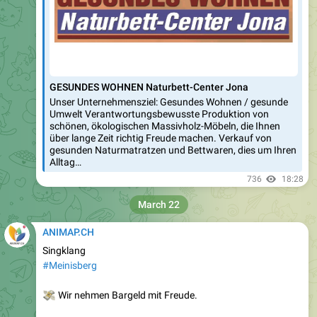
GESUNDES WOHNEN Naturbett-Center Jona
Unser Unternehmensziel: Gesundes Wohnen / gesunde
Umwelt Verantwortungsbewusste Produktion von
schönen, ökologischen Massivholz-Möbeln, die Ihnen
über lange Zeit richtig Freude machen. Verkauf von
gesunden Naturmatratzen und Bettwaren, dies um Ihren
Alltag…
736
18:28
March 22
ANIMAP.CH
Singklang
#Meinisberg
💸
Wir nehmen Bargeld mit Freude.