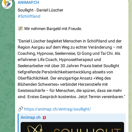
ANIMAP.CH
Soullight - Daniel Lüscher
#Schöftland
💸
Wir nehmen Bargeld mit Freude.
"Daniel Lüscher begleitet Menschen in Schöftland und der
Region Aargau auf dem Weg zu echter Veränderung – mit
Coaching, Hypnose, Seelenreise, Qi Gong und Tai Chi. Als
erfahrener Life Coach, Hypnosetherapeut und
Seelenarbeiter mit über 30 Jahren Praxis bietet Soullight
tiefgreifende Persönlichkeitsentwicklung abseits von
Oberflächlichkeit. Der einzigartige Ansatz «Weg des
Blühenden Schwertes» verbindet Herzenstiefe mit
Geistesschärfe – für Menschen, die spüren, dass sie mehr
sind. Erstes Gespräch kostenlos. Jetzt Termin vereinbaren."
🔗
https://animap.ch/eintrag/soullight/
🇨🇭
Animap.ch