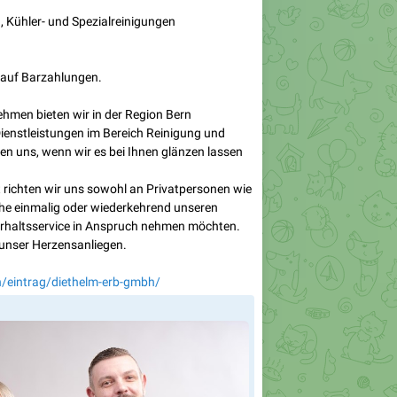
 Kühler- und Spezialreinigungen
 auf Barzahlungen.
ehmen bieten wir in der Region Bern
enstleistungen im Bereich Reinigung und
uen uns, wenn wir es bei Ihnen glänzen lassen
richten wir uns sowohl an Privatpersonen wie
he einmalig oder wiederkehrend unseren
erhaltsservice in Anspruch nehmen möchten.
t unser Herzensanliegen.
h/eintrag/diethelm-erb-gmbh/
🇭