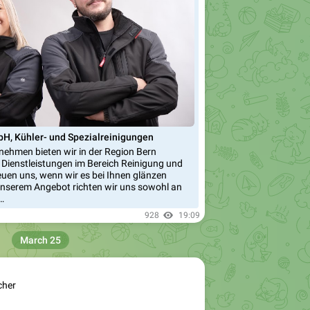
H, Kühler- und Spezialreinigungen
rnehmen bieten wir in der Region Bern
Dienstleistungen im Bereich Reinigung und
reuen uns, wenn wir es bei Ihnen glänzen
unserem Angebot richten wir uns sowohl an
…
928
19:09
March 25
cher