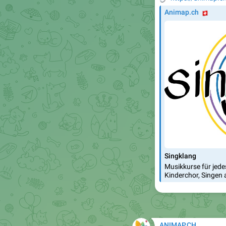
🇨
Animap.ch
Singklang
Musikkurse für jede
Kinderchor, Singen
ANIMAP.CH