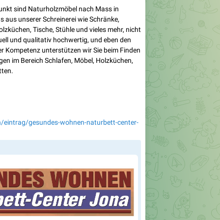
unkt sind Naturholzmöbel nach Mass in
s aus unserer Schreinerei wie Schränke,
küchen, Tische, Stühle und vieles mehr, nicht
duell und qualitativ hochwertig, und eben den
rer Kompetenz unterstützen wir Sie beim Finden
en im Bereich Schlafen, Möbel, Holzküchen,
tten.
h/eintrag/gesundes-wohnen-naturbett-center-
🇭