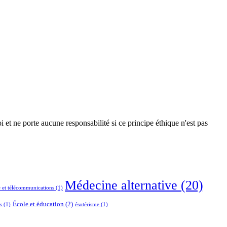
 et ne porte aucune responsabilité si ce principe éthique n'est pas
Médecine alternative
(20)
 et télécommunications
(1)
École et éducation
(2)
s
(1)
ésotérisme
(1)