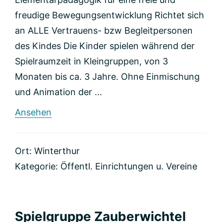
freudige Bewegungsentwicklung Richtet sich
an ALLE Vertrauens- bzw Begleitpersonen
des Kindes Die Kinder spielen während der
Spielraumzeit in Kleingruppen, von 3
Monaten bis ca. 3 Jahre. Ohne Einmischung
und Animation der ...
rund
Ansehen
Eltern
Kind
Spielraum
Ort: Winterthur
Kategorie:
Öffentl. Einrichtungen u. Vereine
Spielgruppe Zauberwichtel