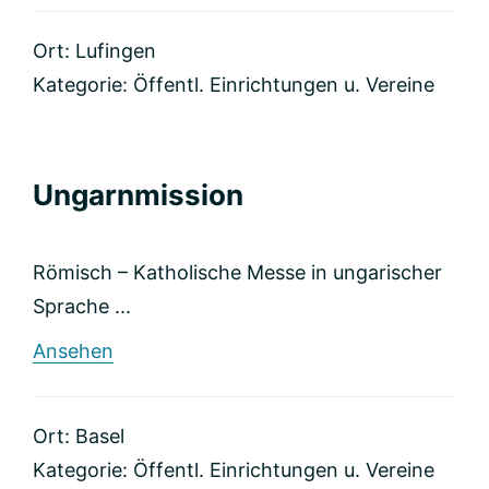
4
Life
Ort: Lufingen
Kategorie:
Öffentl. Einrichtungen u. Vereine
Ungarnmission
Römisch – Katholische Messe in ungarischer
Sprache ...
rund
Ansehen
Ungarnmission
Ort: Basel
Kategorie:
Öffentl. Einrichtungen u. Vereine