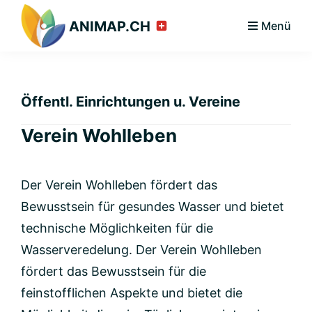
Zur
Zum
Zur
ANIMAP.CH
Menü
Hauptnavigation
Inhalt
Seitenspalte
springen
springen
springen
Öffentl. Einrichtungen u. Vereine
Verein Wohlleben
Der Verein Wohlleben fördert das
Bewusstsein für gesundes Wasser und bietet
technische Möglichkeiten für die
Wasserveredelung. Der Verein Wohlleben
fördert das Bewusstsein für die
feinstofflichen Aspekte und bietet die