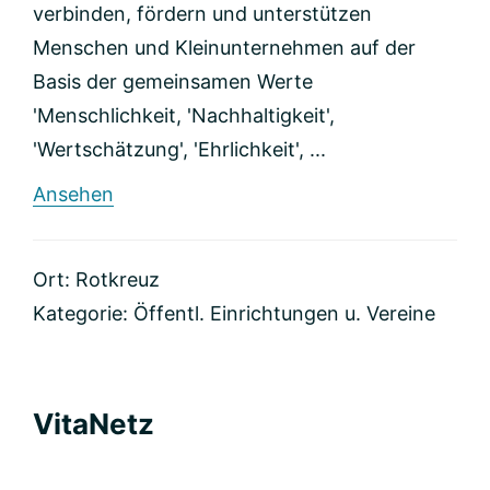
verbinden, fördern und unterstützen
Menschen und Kleinunternehmen auf der
Basis der gemeinsamen Werte
'Menschlichkeit, 'Nachhaltigkeit',
'Wertschätzung', 'Ehrlichkeit', ...
rund
Ansehen
SunHeart
Business
Leaders
Ort: Rotkreuz
Kategorie:
Öffentl. Einrichtungen u. Vereine
VitaNetz