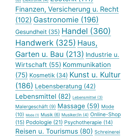
Finanzen, Versicherung u. Recht
Gastronomie
(196)
(102)
Handel
(360)
Gesundheit
(35)
Handwerk
(325)
Haus,
Garten u. Bau
(213)
Industrie u.
Kommunikation
Wirtschaft
(55)
Kunst u. Kultur
(75)
Kosmetik
(34)
(186)
Lebensberatung
(42)
Lebensmittel
(82)
Lebensmittel
(3)
Massage
(59)
Malergeschäft
(9)
Mode
Online-Shop
(10)
Musik
(6)
Musiker/in
(4)
Mode
(1)
Podologie
(21)
(15)
Psychotherapie
(14)
Reisen u. Tourismus
(80)
Schreinerei