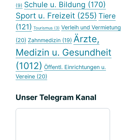
Schule u. Bildung
(170)
(9)
Sport u. Freizeit
(255)
Tiere
(121)
Verleih und Vermietung
Tourismus
(3)
Ärzte,
(20)
Zahnmedizin
(19)
Medizin u. Gesundheit
(1012)
Öffentl. Einrichtungen u.
Vereine
(20)
Unser Telegram Kanal