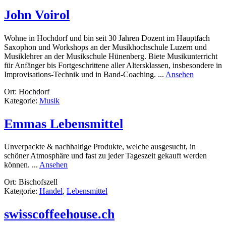
GmbH
John Voirol
Wohne in Hochdorf und bin seit 30 Jahren Dozent im Hauptfach
Saxophon und Workshops an der Musikhochschule Luzern und
Musiklehrer an der Musikschule Hünenberg. Biete Musikunterricht
für Anfänger bis Fortgeschrittene aller Altersklassen, insbesondere in
rund
Improvisations-Technik und in Band-Coaching. ...
Ansehen
John
Ort: Hochdorf
Voirol
Kategorie:
Musik
Emmas Lebensmittel
Unverpackte & nachhaltige Produkte, welche ausgesucht, in
schöner Atmosphäre und fast zu jeder Tageszeit gekauft werden
rund
können. ...
Ansehen
Emmas
Ort: Bischofszell
Lebensmittel
Kategorie:
Handel
,
Lebensmittel
swisscoffeehouse.ch