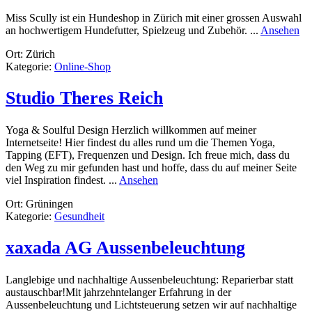
Miss Scully ist ein Hundeshop in Zürich mit einer grossen Auswahl
ru
an hochwertigem Hundefutter, Spielzeug und Zubehör. ...
Ansehen
Hu
Ort: Zürich
Mi
Kategorie:
Online-Shop
Sc
Studio Theres Reich
Yoga & Soulful Design Herzlich willkommen auf meiner
Internetseite! Hier findest du alles rund um die Themen Yoga,
Tapping (EFT), Frequenzen und Design. Ich freue mich, dass du
den Weg zu mir gefunden hast und hoffe, dass du auf meiner Seite
rund
viel Inspiration findest. ...
Ansehen
Studio
Ort: Grüningen
Theres
Kategorie:
Gesundheit
Reich
xaxada AG Aussenbeleuchtung
Langlebige und nachhaltige Aussenbeleuchtung: Reparierbar statt
austauschbar! ​ Mit jahrzehntelanger Erfahrung in der
Aussenbeleuchtung und Lichtsteuerung setzen wir auf nachhaltige