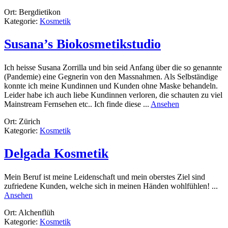
natur.
Ort: Bergdietikon
kosmetik.
Kategorie:
Kosmetik
Susana’s Biokosmetikstudio
Ich heisse Susana Zorrilla und bin seid Anfang über die so genannte
(Pandemie) eine Gegnerin von den Massnahmen. Als Selbständige
konnte ich meine Kundinnen und Kunden ohne Maske behandeln.
Leider habe ich auch liebe Kundinnen verloren, die schauten zu viel
rund
Mainstream Fernsehen etc.. Ich finde diese ...
Ansehen
Susana’s
Ort: Zürich
Biokosmetikst
Kategorie:
Kosmetik
Delgada Kosmetik
Mein Beruf ist meine Leidenschaft und mein oberstes Ziel sind
zufriedene Kunden, welche sich in meinen Händen wohlfühlen! ...
rund
Ansehen
Delgada
Ort: Alchenflüh
Kosmetik
Kategorie:
Kosmetik