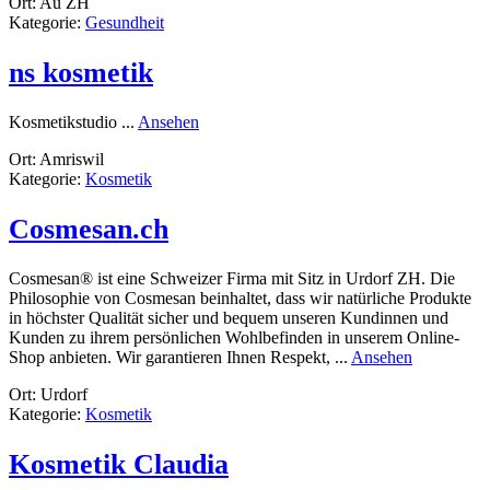
Ort: Au ZH
Steine-
Kategorie:
Gesundheit
Kristalle
ns kosmetik
rund
Kosmetikstudio ...
Ansehen
ns
Ort: Amriswil
kosmetik
Kategorie:
Kosmetik
Cosmesan.ch
Cosmesan® ist eine Schweizer Firma mit Sitz in Urdorf ZH. Die
Philosophie von Cosmesan beinhaltet, dass wir natürliche Produkte
in höchster Qualität sicher und bequem unseren Kundinnen und
Kunden zu ihrem persönlichen Wohlbefinden in unserem Online-
rund
Shop anbieten. Wir garantieren Ihnen Respekt, ...
Ansehen
Cosmesan.
Ort: Urdorf
Kategorie:
Kosmetik
Kosmetik Claudia