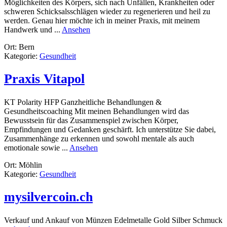
Möglichkeiten des Körpers, sich nach Unfällen, Krankheiten oder
schweren Schicksalsschlägen wieder zu regenerieren und heil zu
werden. Genau hier möchte ich in meiner Praxis, mit meinem
rund
Handwerk und ...
Ansehen
körperzone.ch
Ort: Bern
Kategorie:
Gesundheit
Praxis Vitapol
KT Polarity HFP Ganzheitliche Behandlungen &
Gesundheitscoaching Mit meinen Behandlungen wird das
Bewusstsein für das Zusammenspiel zwischen Körper,
Empfindungen und Gedanken geschärft. Ich unterstütze Sie dabei,
Zusammenhänge zu erkennen und sowohl mentale als auch
rund
emotionale sowie ...
Ansehen
Praxis
Ort: Möhlin
Vitapol
Kategorie:
Gesundheit
mysilvercoin.ch
Verkauf und Ankauf von Münzen Edelmetalle Gold Silber Schmuck