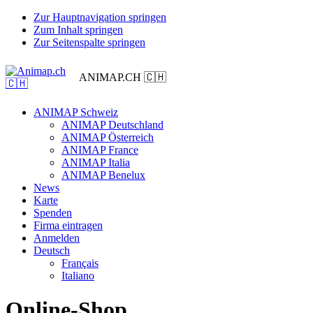
Zur Hauptnavigation springen
Zum Inhalt springen
Zur Seitenspalte springen
ANIMAP.CH 🇨🇭
ANIMAP Schweiz
ANIMAP Deutschland
ANIMAP Österreich
ANIMAP France
ANIMAP Italia
ANIMAP Benelux
News
Karte
Spenden
Firma eintragen
Anmelden
Deutsch
Français
Italiano
Online-Shop