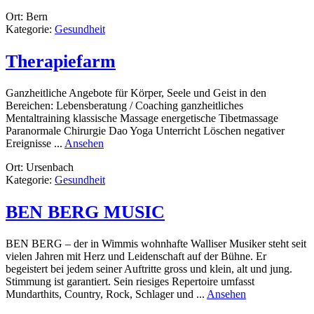
bern-
Ort: Bern
yoga
Kategorie:
Gesundheit
Therapiefarm
Ganzheitliche Angebote für Körper, Seele und Geist in den
Bereichen: Lebensberatung / Coaching ganzheitliches
Mentaltraining klassische Massage energetische Tibetmassage
Paranormale Chirurgie Dao Yoga Unterricht Löschen negativer
rund
Ereignisse ...
Ansehen
Therapiefarm
Ort: Ursenbach
Kategorie:
Gesundheit
BEN BERG MUSIC
BEN BERG – der in Wimmis wohnhafte Walliser Musiker steht seit
vielen Jahren mit Herz und Leidenschaft auf der Bühne. Er
begeistert bei jedem seiner Auftritte gross und klein, alt und jung.
Stimmung ist garantiert. Sein riesiges Repertoire umfasst
rund
Mundarthits, Country, Rock, Schlager und ...
Ansehen
BEN