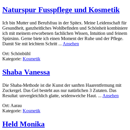
Naturspur Fusspflege und Kosmetik
Ich bin Mutter und Berufsfrau in der Spitex. Meine Leidenschaft für
Gesundheit, ganzheitliches Wohlbefinden und Schönheit kombiniere
ich mit meinem erworbenen fachlichen Wissen, Intuition und feinem
Spürsinn. Gerne biete ich einen Moment der Ruhe und der Pflege.
rund
Damit Sie mit leichtem Schritt ...
Ansehen
Naturspur
Ort: Schönbühl
Fusspflege
Kategorie:
Kosmetik
und
Kosmetik
Shaba Vanessa
Die Shaba-Methode ist die Kunst der sanften Haarentfernung mit
Zuckergel. Das Gel besteht aus nur natürlichen 3 Zutaten. Das
rund
Resultat: unvergleichlich glatte, seidenweiche Haut. ...
Ansehen
Shaba
Ort: Aarau
Vanes
Kategorie:
Kosmetik
Held Monika