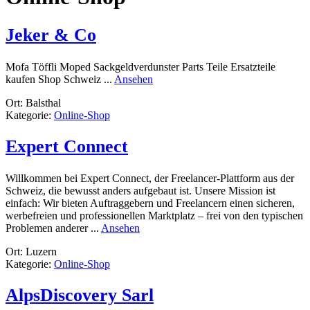
Jeker & Co
Mofa Töffli Moped Sackgeldverdunster Parts Teile Ersatzteile
rund
kaufen Shop Schweiz ...
Ansehen
Jeker
Ort: Balsthal
&
Kategorie:
Online-Shop
Co
Expert Connect
Willkommen bei Expert Connect, der Freelancer-Plattform aus der
Schweiz, die bewusst anders aufgebaut ist. Unsere Mission ist
einfach: Wir bieten Auftraggebern und Freelancern einen sicheren,
werbefreien und professionellen Marktplatz – frei von den typischen
rund
Problemen anderer ...
Ansehen
Expert
Ort: Luzern
Connect
Kategorie:
Online-Shop
AlpsDiscovery Sarl