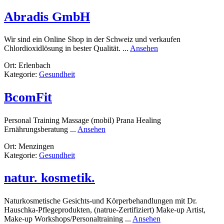
Luzern
Abradis GmbH
Wir sind ein Online Shop in der Schweiz und verkaufen
rund
Chlordioxidlösung in bester Qualität. ...
Ansehen
Abradis
Ort: Erlenbach
GmbH
Kategorie:
Gesundheit
BcomFit
Personal Training Massage (mobil) Prana Healing
rund
Ernährungsberatung ...
Ansehen
BcomFit
Ort: Menzingen
Kategorie:
Gesundheit
natur. kosmetik.
Naturkosmetische Gesichts-und Körperbehandlungen mit Dr.
Hauschka-Pflegeprodukten, (natrue-Zertifiziert) Make-up Artist,
rund
Make-up Workshops/Personaltraining ...
Ansehen