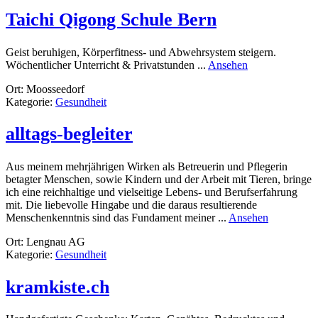
Taichi Qigong Schule Bern
Geist beruhigen, Körperfitness- und Abwehrsystem steigern.
rund
Wöchentlicher Unterricht & Privatstunden ...
Ansehen
Taichi
Ort: Moosseedorf
Qigong
Kategorie:
Gesundheit
Schule
Bern
alltags-begleiter
Aus meinem mehrjährigen Wirken als Betreuerin und Pflegerin
betagter Menschen, sowie Kindern und der Arbeit mit Tieren, bringe
ich eine reichhaltige und vielseitige Lebens- und Berufserfahrung
mit. Die liebevolle Hingabe und die daraus resultierende
rund
Menschenkenntnis sind das Fundament meiner ...
Ansehen
alltags-
Ort: Lengnau AG
begleiter
Kategorie:
Gesundheit
kramkiste.ch