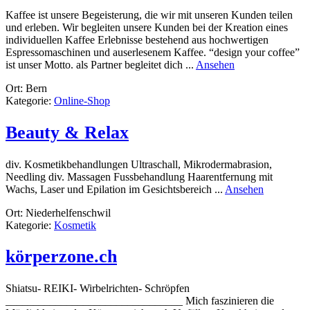
Kaffee ist unsere Begeisterung, die wir mit unseren Kunden teilen
und erleben. Wir begleiten unsere Kunden bei der Kreation eines
individuellen Kaffee Erlebnisse bestehend aus hochwertigen
Espressomaschinen und auserlesenem Kaffee. “design your coffee”
rund
ist unser Motto. als Partner begleitet dich ...
Ansehen
swisscoffeehouse
Ort: Bern
Kategorie:
Online-Shop
Beauty & Relax
div. Kosmetikbehandlungen Ultraschall, Mikrodermabrasion,
Needling div. Massagen Fussbehandlung Haarentfernung mit
rund
Wachs, Laser und Epilation im Gesichtsbereich ...
Ansehen
Beauty
Ort: Niederhelfenschwil
&
Kategorie:
Kosmetik
Relax
körperzone.ch
Shiatsu- REIKI- Wirbelrichten- Schröpfen
________________________________ Mich faszinieren die