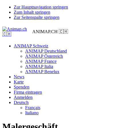
Zur Hauptnavigation springen
Zum Inhalt springen
Zur Seitenspalte springen
ANIMAP.CH 🇨🇭
ANIMAP Schweiz
ANIMAP Deutschland
ANIMAP Österreich
ANIMAP France
ANIMAP Italia
ANIMAP Benelux
News
Karte
Spenden
Firma eintragen
Anmelden
Deutsch
Français
Italiano
Malergeschäft