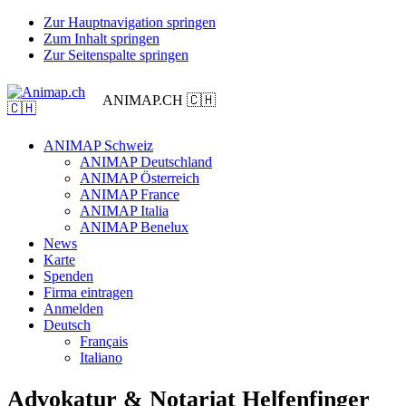
Zur Hauptnavigation springen
Zum Inhalt springen
Zur Seitenspalte springen
ANIMAP.CH 🇨🇭
ANIMAP Schweiz
ANIMAP Deutschland
ANIMAP Österreich
ANIMAP France
ANIMAP Italia
ANIMAP Benelux
News
Karte
Spenden
Firma eintragen
Anmelden
Deutsch
Français
Italiano
Advokatur & Notariat Helfenfinger