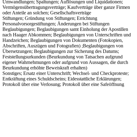
Umwandlungen; Spaltungen; Auflösungen und Liquidationen;
Vermögensübertragungsverträge; Kaufverträge über ganze Firmen
oder Anteile an solchen; Gesellschaftsverträge
Stiftungen; Gründung von Stiftungen; Errichtung
Personalvorsorgestiftungen; Änderungen bei Stiftungen
Beglaubigungen; Beglaubigungen samt Einholung der Apostillen
nach Haager Abkommen; Beglaubigungen von Unterschriften und
Handzeichen; Beglaubigungen von Dokumenten (Fotokopien,
Abschriften, Auszügen und Fotografien) ;Beglaubigungen von
Übersetzungen; Beglaubigungen zur Sicherung des Datums;
Feststellungsurkunden (Beurkundung von Tatsachen aufgrund
eigener Wahrnehmungen oder aufgrund von Aussagen, die durch
Beurkundung erhöhte Beweiskraft erhalten)
Sonstiges; Ersatz einer Unterschrift; Wechsel- und Checkproteste;
Entkräftung eines Schuldscheins; Eidesstattliche Erklärungen;
Protokoll über eine Verlosung; Protokoll über eine Safeöffnung