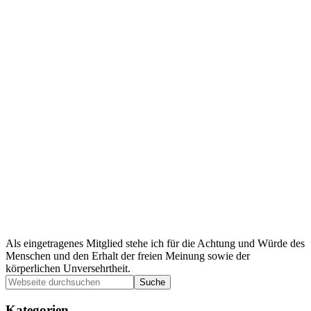
Als eingetragenes Mitglied stehe ich für die Achtung und Würde des
Menschen und den Erhalt der freien Meinung sowie der
körperlichen Unversehrtheit.
Seitenspalte
Webseite
durchsuchen
Kategorien