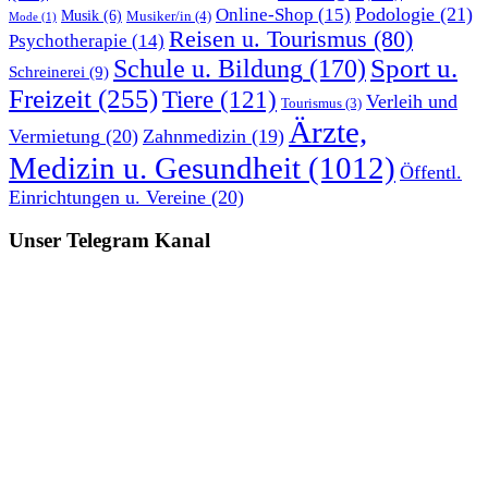
Podologie
(21)
Online-Shop
(15)
Musik
(6)
Musiker/in
(4)
Mode
(1)
Reisen u. Tourismus
(80)
Psychotherapie
(14)
Sport u.
Schule u. Bildung
(170)
Schreinerei
(9)
Freizeit
(255)
Tiere
(121)
Verleih und
Tourismus
(3)
Ärzte,
Vermietung
(20)
Zahnmedizin
(19)
Medizin u. Gesundheit
(1012)
Öffentl.
Einrichtungen u. Vereine
(20)
Unser Telegram Kanal