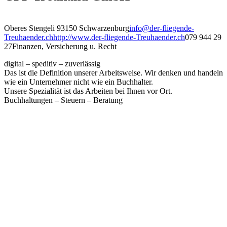
Oberes Stengeli 9
3150 Schwarzenburg
info@der-fliegende-
Treuhaender.ch
http://www.der-fliegende-Treuhaender.ch
079 944 29
27
Finanzen, Versicherung u. Recht
digital – speditiv – zuverlässig
Das ist die Definition unserer Arbeitsweise. Wir denken und handeln
wie ein Unternehmer nicht wie ein Buchhalter.
Unsere Spezialität ist das Arbeiten bei Ihnen vor Ort.
Buchhaltungen – Steuern – Beratung