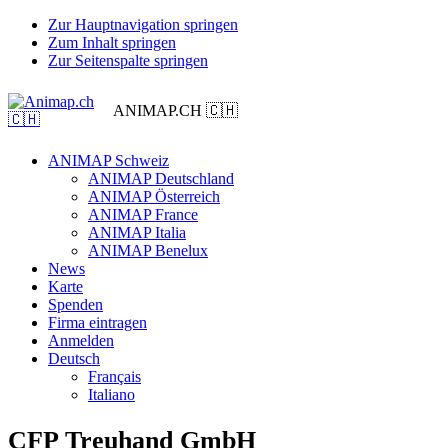
Zur Hauptnavigation springen
Zum Inhalt springen
Zur Seitenspalte springen
ANIMAP.CH 🇨🇭
ANIMAP Schweiz
ANIMAP Deutschland
ANIMAP Österreich
ANIMAP France
ANIMAP Italia
ANIMAP Benelux
News
Karte
Spenden
Firma eintragen
Anmelden
Deutsch
Français
Italiano
CFP Treuhand GmbH