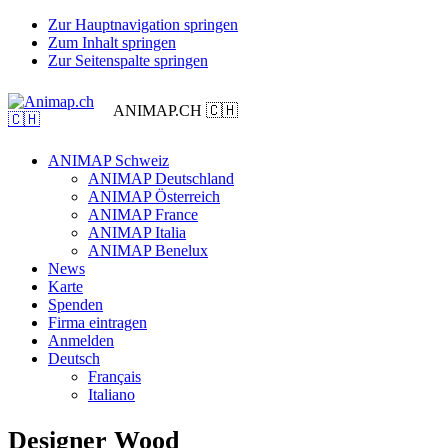
Zur Hauptnavigation springen
Zum Inhalt springen
Zur Seitenspalte springen
ANIMAP.CH 🇨🇭
ANIMAP Schweiz
ANIMAP Deutschland
ANIMAP Österreich
ANIMAP France
ANIMAP Italia
ANIMAP Benelux
News
Karte
Spenden
Firma eintragen
Anmelden
Deutsch
Français
Italiano
Designer Wood