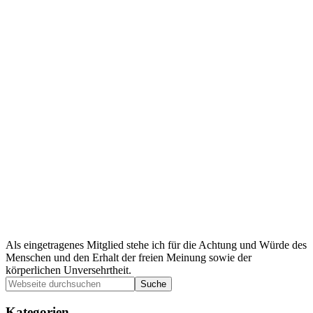
Als eingetragenes Mitglied stehe ich für die Achtung und Würde des
Menschen und den Erhalt der freien Meinung sowie der
körperlichen Unversehrtheit.
Seitenspalte
Webseite
durchsuchen
Kategorien