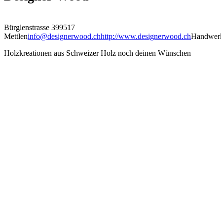
Bürglenstrasse 39
9517
Mettlen
info@designerwood.ch
http://www.designerwood.ch
Handwer
Holzkreationen aus Schweizer Holz noch deinen Wünschen