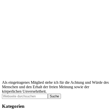
Als eingetragenes Mitglied stehe ich für die Achtung und Würde des
Menschen und den Erhalt der freien Meinung sowie der
körperlichen Unversehrtheit.
Seitenspalte
Webseite
durchsuchen
Kategorien