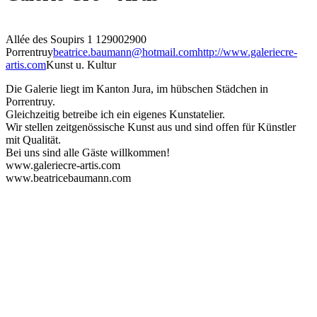
Allée des Soupirs 1 1
29002900
Porrentruy
beatrice.baumann@hotmail.com
http://www.galeriecre-
artis.com
Kunst u. Kultur
Die Galerie liegt im Kanton Jura, im hübschen Städchen in
Porrentruy.
Gleichzeitig betreibe ich ein eigenes Kunstatelier.
Wir stellen zeitgenössische Kunst aus und sind offen für Künstler
mit Qualität.
Bei uns sind alle Gäste willkommen!
www.galeriecre-artis.com
www.beatricebaumann.com