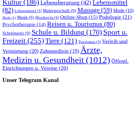
Kultur
(186)
Lebensmittel
Lebensberatung
(42)
(82)
Massage
(59)
Malergeschäft
(9)
Mode
(10)
Lebensmittel
(3)
Podologie
(21)
Online-Shop
(15)
Musik
(6)
Musiker/in
(4)
Mode
(1)
Reisen u. Tourismus
(80)
Psychotherapie
(14)
Sport u.
Schule u. Bildung
(170)
Schreinerei
(9)
Freizeit
(255)
Tiere
(121)
Verleih und
Tourismus
(3)
Ärzte,
Vermietung
(20)
Zahnmedizin
(19)
Medizin u. Gesundheit
(1012)
Öffentl.
Einrichtungen u. Vereine
(20)
Unser Telegram Kanal