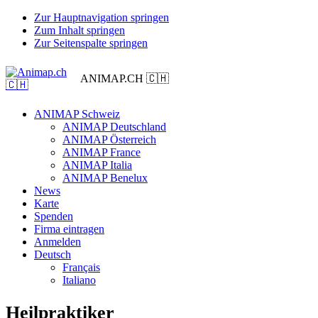
Zur Hauptnavigation springen
Zum Inhalt springen
Zur Seitenspalte springen
ANIMAP.CH 🇨🇭
ANIMAP Schweiz
ANIMAP Deutschland
ANIMAP Österreich
ANIMAP France
ANIMAP Italia
ANIMAP Benelux
News
Karte
Spenden
Firma eintragen
Anmelden
Deutsch
Français
Italiano
Heilpraktiker