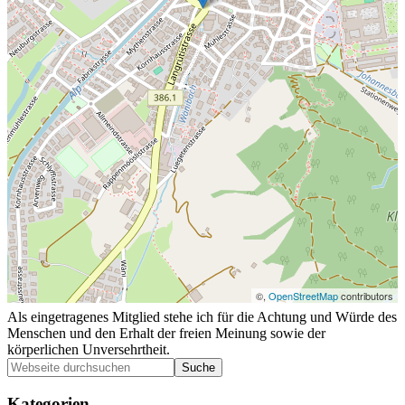
©,
OpenStreetMap
contributors
Als eingetragenes Mitglied stehe ich für die Achtung und Würde des
Menschen und den Erhalt der freien Meinung sowie der
körperlichen Unversehrtheit.
Seitenspalte
Webseite
durchsuchen
Kategorien