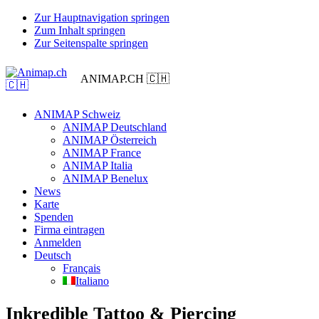
Zur Hauptnavigation springen
Zum Inhalt springen
Zur Seitenspalte springen
ANIMAP.CH 🇨🇭
ANIMAP Schweiz
ANIMAP Deutschland
ANIMAP Österreich
ANIMAP France
ANIMAP Italia
ANIMAP Benelux
News
Karte
Spenden
Firma eintragen
Anmelden
Deutsch
Français
Italiano
Inkredible Tattoo & Piercing