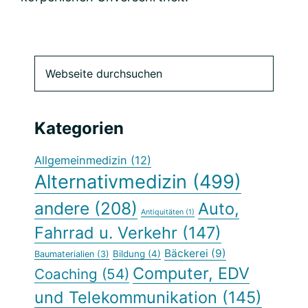
Seitenspalte
Webseite
durchsuchen
Kategorien
Allgemeinmedizin
(12)
Alternativmedizin
(499)
andere
(208)
Auto,
Antiquitäten
(1)
Fahrrad u. Verkehr
(147)
Bäckerei
(9)
Bildung
(4)
Baumaterialien
(3)
Computer, EDV
Coaching
(54)
und Telekommunikation
(145)