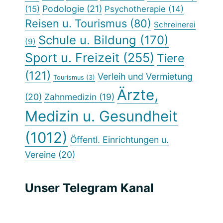
Podologie
(21)
(15)
Psychotherapie
(14)
Reisen u. Tourismus
(80)
Schreinerei
Schule u. Bildung
(170)
(9)
Sport u. Freizeit
(255)
Tiere
(121)
Verleih und Vermietung
Tourismus
(3)
Ärzte,
(20)
Zahnmedizin
(19)
Medizin u. Gesundheit
(1012)
Öffentl. Einrichtungen u.
Vereine
(20)
Unser Telegram Kanal