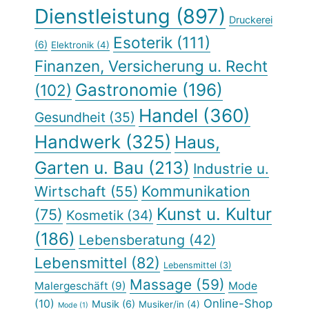
Dienstleistung
(897)
Druckerei
Esoterik
(111)
(6)
Elektronik
(4)
Finanzen, Versicherung u. Recht
Gastronomie
(196)
(102)
Handel
(360)
Gesundheit
(35)
Handwerk
(325)
Haus,
Garten u. Bau
(213)
Industrie u.
Kommunikation
Wirtschaft
(55)
Kunst u. Kultur
(75)
Kosmetik
(34)
(186)
Lebensberatung
(42)
Lebensmittel
(82)
Lebensmittel
(3)
Massage
(59)
Malergeschäft
(9)
Mode
Online-Shop
(10)
Musik
(6)
Musiker/in
(4)
Mode
(1)