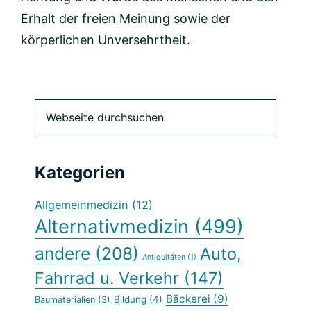
Erhalt der freien Meinung sowie der
körperlichen Unversehrtheit.
Seitenspalte
Webseite
durchsuchen
Kategorien
Allgemeinmedizin
(12)
Alternativmedizin
(499)
andere
(208)
Auto,
Antiquitäten
(1)
Fahrrad u. Verkehr
(147)
Bäckerei
(9)
Bildung
(4)
Baumaterialien
(3)