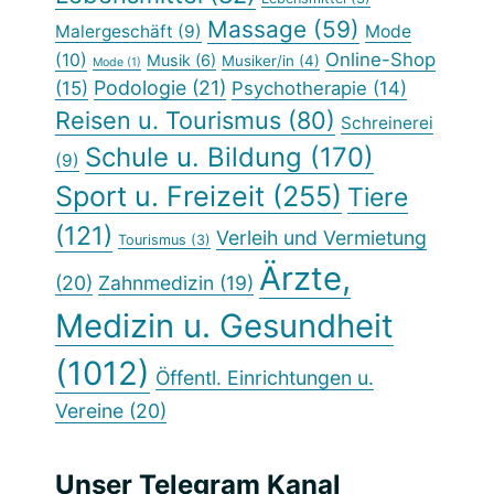
Massage
(59)
Malergeschäft
(9)
Mode
Online-Shop
(10)
Musik
(6)
Musiker/in
(4)
Mode
(1)
Podologie
(21)
(15)
Psychotherapie
(14)
Reisen u. Tourismus
(80)
Schreinerei
Schule u. Bildung
(170)
(9)
Sport u. Freizeit
(255)
Tiere
(121)
Verleih und Vermietung
Tourismus
(3)
Ärzte,
(20)
Zahnmedizin
(19)
Medizin u. Gesundheit
(1012)
Öffentl. Einrichtungen u.
Vereine
(20)
Unser Telegram Kanal