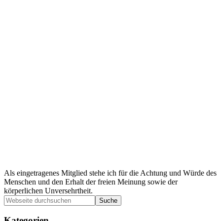
Als eingetragenes Mitglied stehe ich für die Achtung und Würde des
Menschen und den Erhalt der freien Meinung sowie der
körperlichen Unversehrtheit.
Seitenspalte
Webseite
durchsuchen
Kategorien