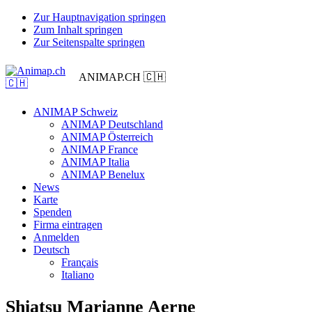
Zur Hauptnavigation springen
Zum Inhalt springen
Zur Seitenspalte springen
ANIMAP.CH 🇨🇭
ANIMAP Schweiz
ANIMAP Deutschland
ANIMAP Österreich
ANIMAP France
ANIMAP Italia
ANIMAP Benelux
News
Karte
Spenden
Firma eintragen
Anmelden
Deutsch
Français
Italiano
Shiatsu Marianne Aerne