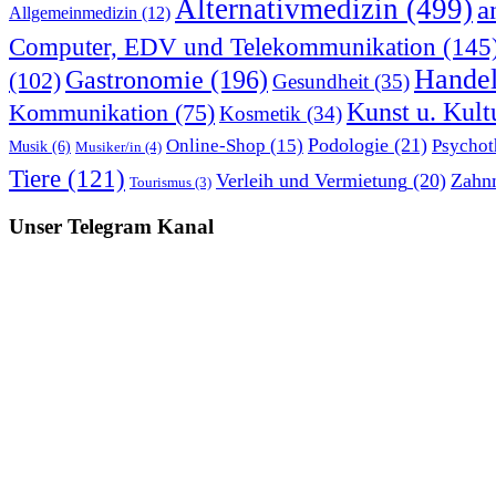
Alternativmedizin
(499)
a
Allgemeinmedizin
(12)
Computer, EDV und Telekommunikation
(145
Hande
Gastronomie
(196)
(102)
Gesundheit
(35)
Kunst u. Kult
Kommunikation
(75)
Kosmetik
(34)
Podologie
(21)
Online-Shop
(15)
Psychot
Musik
(6)
Musiker/in
(4)
Tiere
(121)
Verleih und Vermietung
(20)
Zahn
Tourismus
(3)
Unser Telegram Kanal