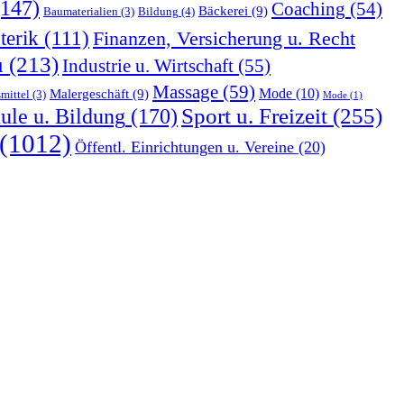
147)
Coaching
(54)
Bäckerei
(9)
Bildung
(4)
Baumaterialien
(3)
terik
(111)
Finanzen, Versicherung u. Recht
u
(213)
Industrie u. Wirtschaft
(55)
Massage
(59)
Malergeschäft
(9)
Mode
(10)
mittel
(3)
Mode
(1)
Sport u. Freizeit
(255)
ule u. Bildung
(170)
(1012)
Öffentl. Einrichtungen u. Vereine
(20)