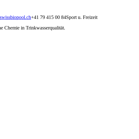
swissbiopool.ch
+41 79 415 00 84
Sport u. Freizeit
ne Chemie in Trinkwasserqualität.