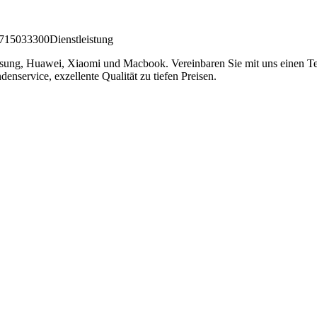
715033300
Dienstleistung
Samsung, Huawei, Xiaomi und Macbook. Vereinbaren Sie mit uns einen Te
enservice, exzellente Qualität zu tiefen Preisen.