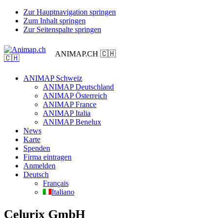
Zur Hauptnavigation springen
Zum Inhalt springen
Zur Seitenspalte springen
ANIMAP.CH 🇨🇭
ANIMAP Schweiz
ANIMAP Deutschland
ANIMAP Österreich
ANIMAP France
ANIMAP Italia
ANIMAP Benelux
News
Karte
Spenden
Firma eintragen
Anmelden
Deutsch
Français
Italiano
Celurix GmbH