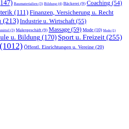
147)
Coaching
(54)
Bäckerei
(9)
Bildung
(4)
Baumaterialien
(3)
terik
(111)
Finanzen, Versicherung u. Recht
u
(213)
Industrie u. Wirtschaft
(55)
Massage
(59)
Malergeschäft
(9)
Mode
(10)
mittel
(3)
Mode
(1)
Sport u. Freizeit
(255)
ule u. Bildung
(170)
(1012)
Öffentl. Einrichtungen u. Vereine
(20)