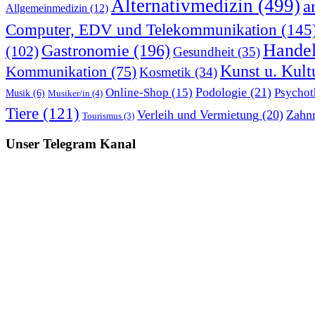
Alternativmedizin
(499)
a
Allgemeinmedizin
(12)
Computer, EDV und Telekommunikation
(145
Hande
Gastronomie
(196)
(102)
Gesundheit
(35)
Kunst u. Kult
Kommunikation
(75)
Kosmetik
(34)
Podologie
(21)
Online-Shop
(15)
Psychot
Musik
(6)
Musiker/in
(4)
Tiere
(121)
Verleih und Vermietung
(20)
Zahn
Tourismus
(3)
Unser Telegram Kanal